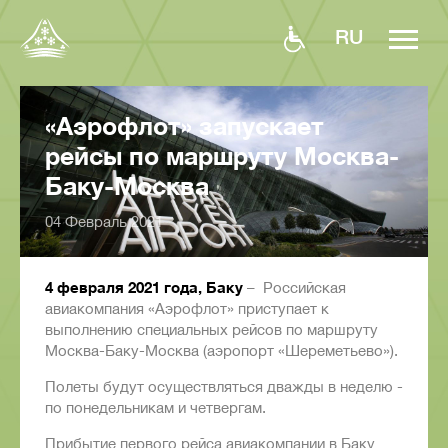
RU
«Аэрофлот» запускает
рейсы по маршруту Москва-
Баку-Москва
04 Февраль 2021
4 февраля 2021 года, Баку
– Российская
авиакомпания «Аэрофлот» приступает к
выполнению специальных рейсов по маршруту
Москва-Баку-Москва (аэропорт «Шереметьево»).
Полеты будут осуществляться дважды в неделю -
по понедельникам и четвергам.
Прибытие первого рейса авиакомпании в Баку