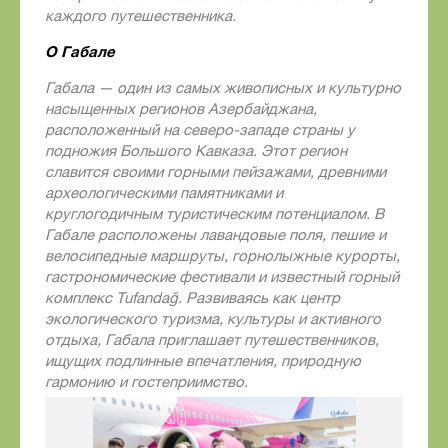
каждого путешественника.
О Габале
Габала — один из самых живописных и культурно
насыщенных регионов Азербайджана,
расположенный на северо-западе страны у
подножия Большого Кавказа. Этот регион
славится своими горными пейзажами, древними
археологическими памятниками и
круглогодичным туристическим потенциалом. В
Габале расположены лавандовые поля, пешие и
велосипедные маршруты, горнолыжные курорты,
гастрономические фестивали и известный горный
комплекс
Tufanda
ğ. Развиваясь как центр
экологического туризма, культуры и активного
отдыха, Габала приглашает путешественников,
ищущих подлинные впечатления, природную
гармонию и гостеприимство.