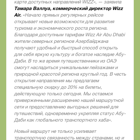
карте доступных направлений
WIZZ
», — заявила
Тамара Валлуа, коммерческий директор
Wizz
Air
.
«Начало прямых регулярных рейсов
открывает новые возможности для развития
туризма и экономического роста региона.
Благодаря доступным тарифам
Wizz
Air
Abu
Dhabi
жители северных регионов Азербайджана
получают удобный и быстрый способ открыть
для себя яркую культуру и богатое наследие Абу-
Даби. В то же время путешественники из ОАЭ
смогут насладиться уникальными пейзажами и
природной красотой региона круглый год. В честь
открытия направления мы предлагаем
специальную скидку до 20% на билеты,
действующую только сегодня. Мы остаемся
приверженными расширению нашей маршрутной
сети и предоставлению выгодных решений для
путешествий, одновременно укрепляя статус Абу-
Даби как глобального транспортного хаба».
Новый маршрут не только усиливает
транспортную связанность между странами, но и