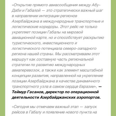
«Открытие прямого авиасообщения между Абу-
Даби и Габалой — это стратегически важный шаг
в направлении интеграции регионов
Азербайджана в международные транспортные и
логистические коридоры. Этот рейс не только
укрепляет позиции Габалы на мировой
авиационной карте, но и способствует раскрытию
туристического, инвестиционного и
логистического потенциала северо-западного
региона нашей страны. Мы рассматриваем этот
маршрут как составную часть региональной
стратегии по развитию международных
авиаперевозок, а также как элемент масштабной
концепции развития, направленной на укрепление
позиции Азербайджана в качестве динамичного
—
транспортного узла в самом сердце Евразии»
,
Теймур Гасанов, директор по операционной
деятельности Азербайджанских аэропортов.
«Сегодня мы отмечаем важный этап — запуск
рейсов в Габалу и появление нового пункта на