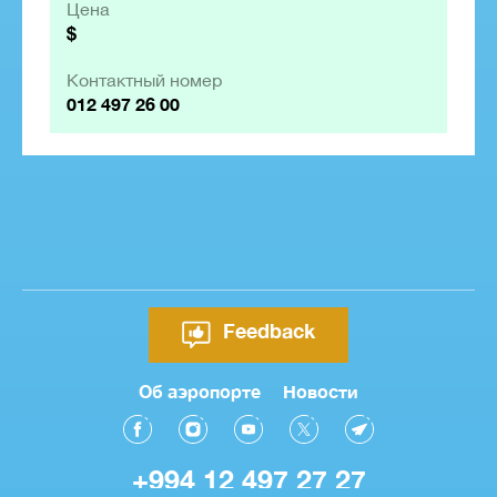
Цена
$
Контактный номер
012 497 26 00
Feedback
Об аэропорте
Новости
+994 12 497 27 27