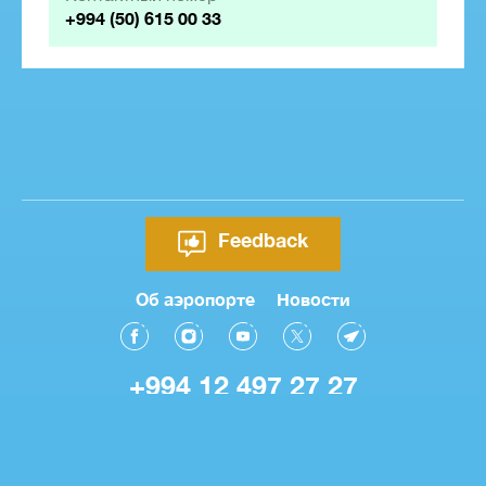
+994 (50) 615 00 33
Feedback
Об аэропорте
Новости
+994 12 497 27 27
© Международный Аэропорт Гейдар Алиев 2026