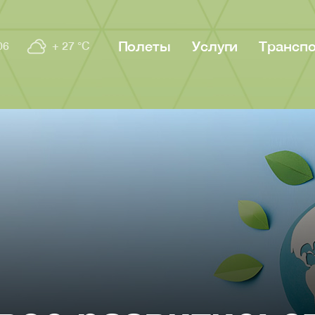
Полеты
Услуги
Трансп
06
+ 27 °C