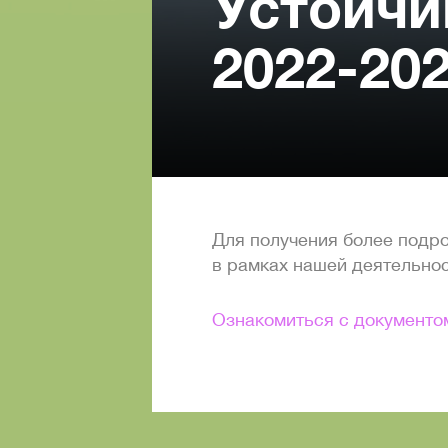
Устойчи
2022-20
Для получения более подр
в рамках нашей деятельнос
Ознакомиться с документо