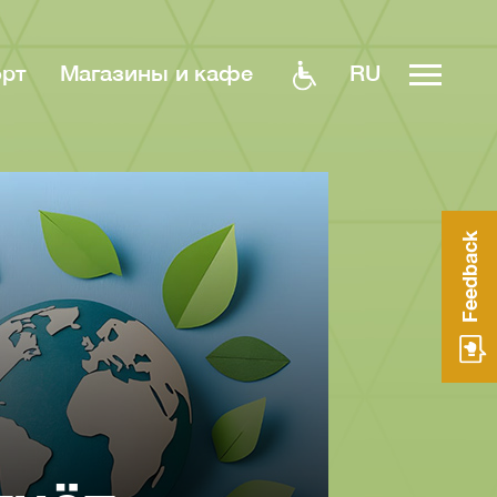
RU
орт
Магазины и кафе
Feedback