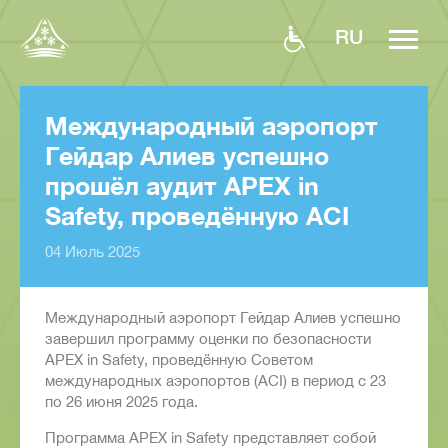
RU
Международный аэропорт
Гейдар Алиев успешно
прошёл аудит APEX in
Safety, проведённую ACI
04 Июль 2025
Международный аэропорт Гейдар Алиев успешно
завершил программу оценки по безопасности
APEX in Safety, проведённую Советом
международных аэропортов (ACI) в период с 23
по 26 июня 2025 года.
Программа APEX in Safety представляет собой