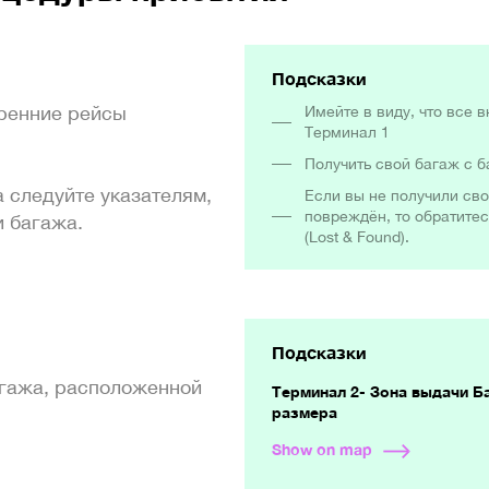
Подсказки
тренние рейсы
Имейте в виду, что все 
Терминал 1
Получить свой багаж c 
 следуйте указателям,
Если вы не получили сво
повреждён, то обратите
и багажа.
(Lost & Found).
Подсказки
агажа, расположенной
Терминал 2- Зона выдачи Б
размера
Show on map