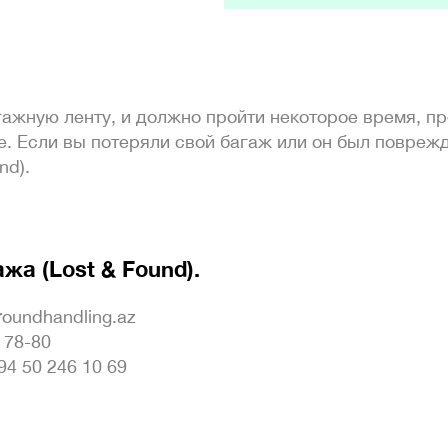
гажную ленту, и должно пройти некоторое время, п
е. Если вы потеряли свой багаж или он был поврежд
nd).
а (Lost & Found).
roundhandling.az
: 78-80
94 50 246 10 69