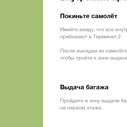
Покиньте самолёт
Имейте ввиду, что все вну
прибывают в Терминал 2.
После высадки из самолёта
чтобы пройти к зоне выдач
Выдача багажа
Пройдите в зону выдачи б
на первом этаже.