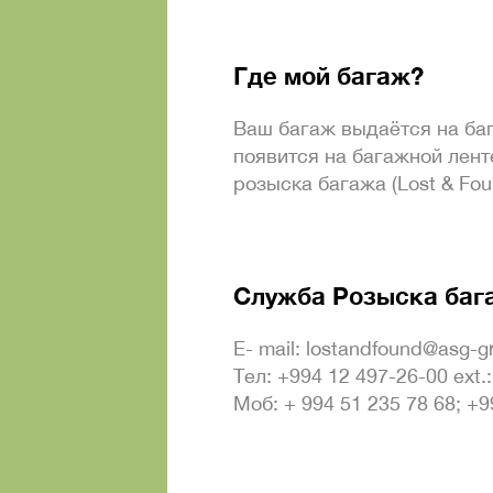
Где мой багаж?
Ваш багаж выдаётся на ба
появится на багажной лент
розыска багажа (Lost & Fou
Служба Розыска багаж
E- mail: lostandfound@asg-g
Тел: +994 12 497-26-00 ext.
Моб: + 994 51 235 78 68; +9