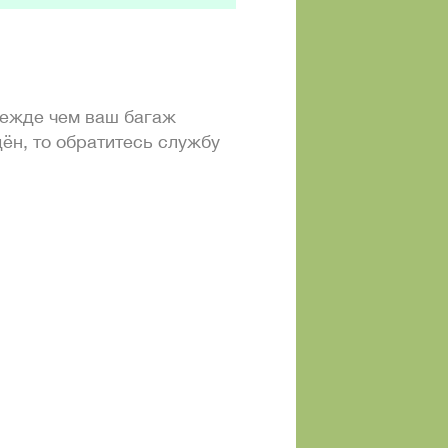
режде чем ваш багаж
ён, то обратитесь службу