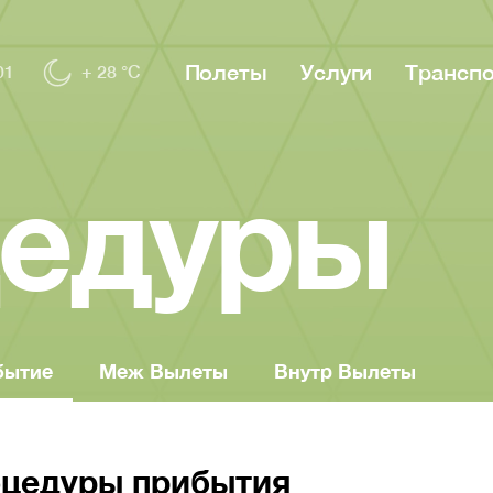
Полеты
Услуги
Трансп
01
+ 28 °C
едуры
бытие
Меж Вылеты
Внутр Вылеты
оцедуры прибытия