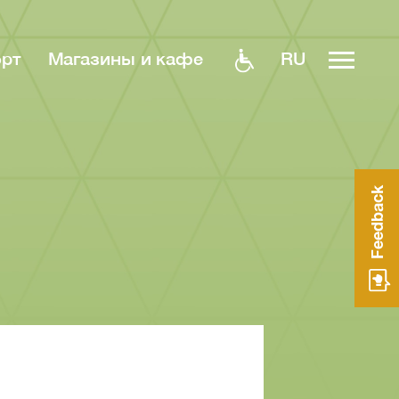
RU
орт
Магазины и кафе
Feedback