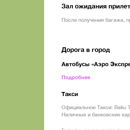
Зал ожидания приле
После получения багажа, 
Дорога в город
Автобусы «Аэро Экспр
Подробнее
Такси
Официальное Такси: Baku T
Наличные и банковские кар